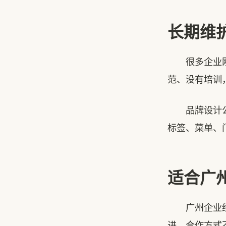
长期维
很多企业刚做
范、没有培训
品牌设计公司
标签、菜单、
适合广
广州企业经营
进。合作方式