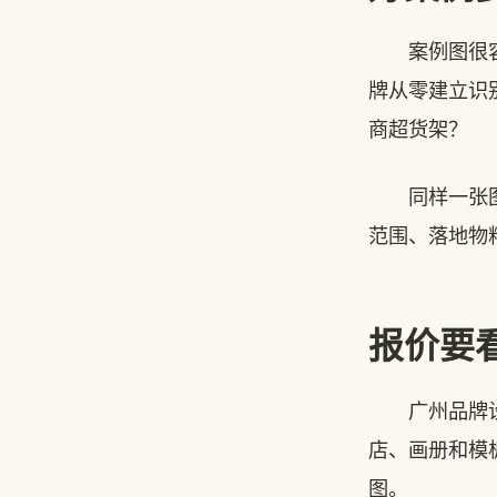
案例图很容易
牌从零建立识
商超货架？
同样一张图，
范围、落地物
报价要
广州品牌设计
店、画册和模
图。