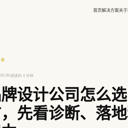
首页
解决方案
关于
✕
文章
方鲜
慧庭手写体
.06.05
阅读约 4 分钟
品牌设计公司怎么选
前，先看诊断、落地