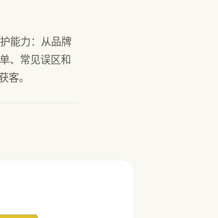
护能力：从品牌
清单、常见误区和
上获客。