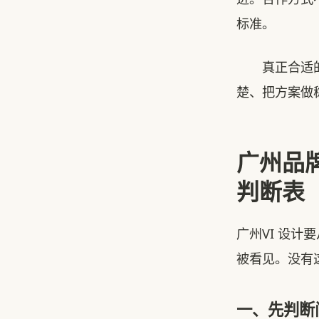
标准。
真正合适的广
楚、把方案做
广州品
判断表
广州VI 设
被看见。没有
一、先判断