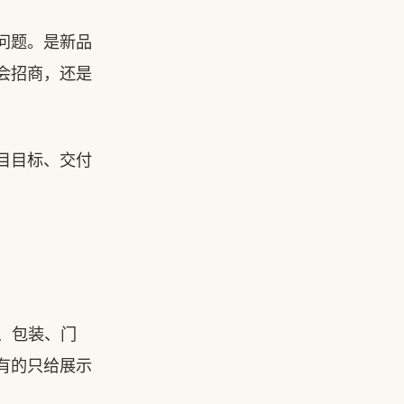
问题。是新品
会招商，还是
目目标、交付
、包装、门
有的只给展示