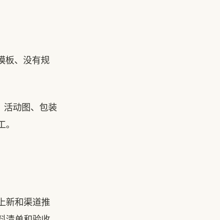
模板、没有规
、活动图、包装
工。
上新和渠道推
料清单和验收