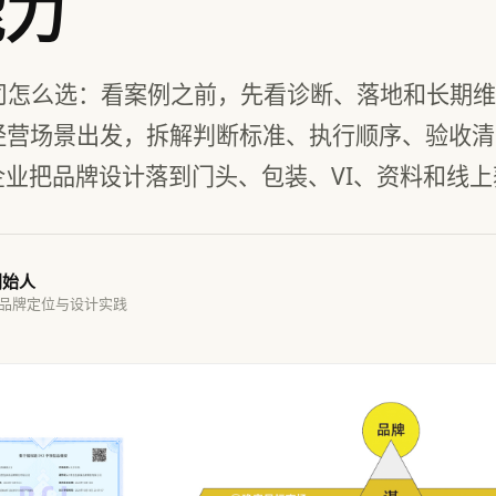
能力
司怎么选：看案例之前，先看诊断、落地和长期维
实经营场景出发，拆解判断标准、执行顺序、验收
企业把品牌设计落到门头、包装、VI、资料和线
创始人
 品牌定位与设计实践