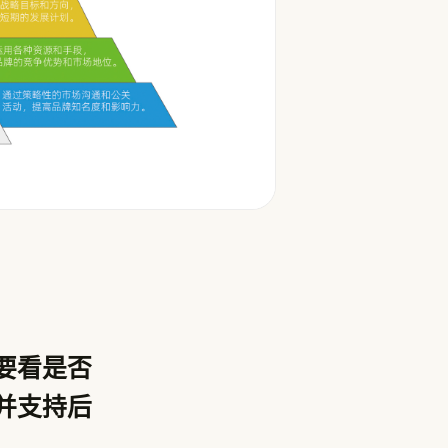
要看是否
并支持后