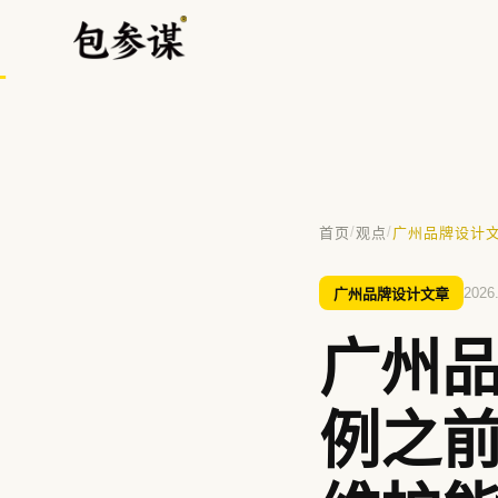
/
/
首页
观点
广州品牌设计
热门搜索
VI设计
空间设计
标志设计
包装设计
餐饮
广州品牌设计文章
2026
广州
提示：⌘/Ctrl + K 随时唤起搜索
例之