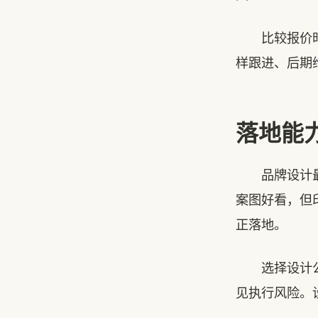
比较报价时要
样跟进、后期
落地能
品牌设计最终
案图好看，但
正落地。
选择设计公司
见执行风险。