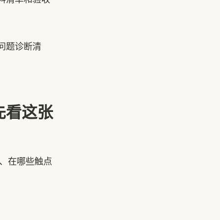
问题诊断清
先看这张
择、在哪些触点