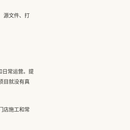
、源文件、打
和日常运营。提
项目就没有真
门店施工和常