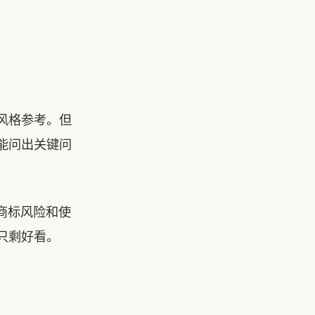
风格参考。但
能问出关键问
商标风险和使
只剩好看。