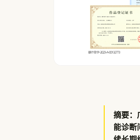
摘要：
能诊断
续长期