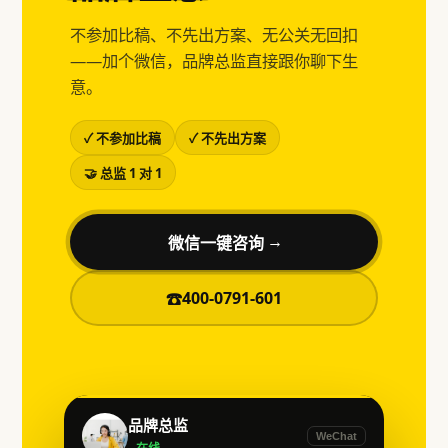
不参加比稿、不先出方案、无公关无回扣
——加个微信，品牌总监直接跟你聊下生
意。
✓ 不参加比稿
✓ 不先出方案
🤝 总监 1 对 1
微信一键咨询
→
400-0791-601
☎
品牌总监
WeChat