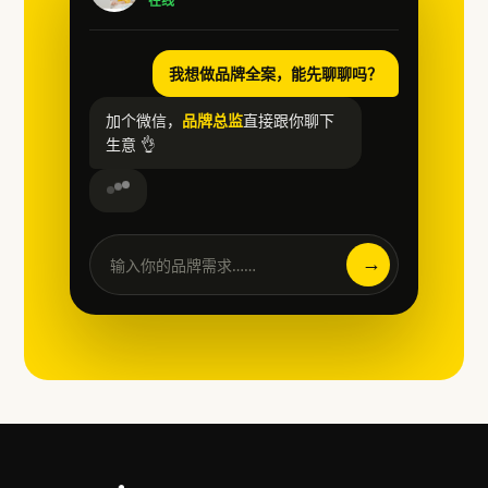
在线
我想做品牌全案，能先聊聊吗？
加个微信，
品牌总监
直接跟你聊下
生意 👌
→
输入你的品牌需求……